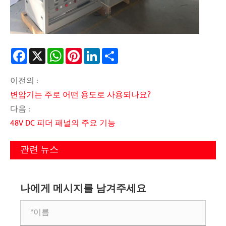
Facebook
X
WhatsApp
Pinterest
LinkedIn
Share
이전의 :
변압기는 주로 어떤 용도로 사용되나요?
다음 :
48V DC 피더 패널의 주요 기능
관련 뉴스
나에게 메시지를 남겨주세요