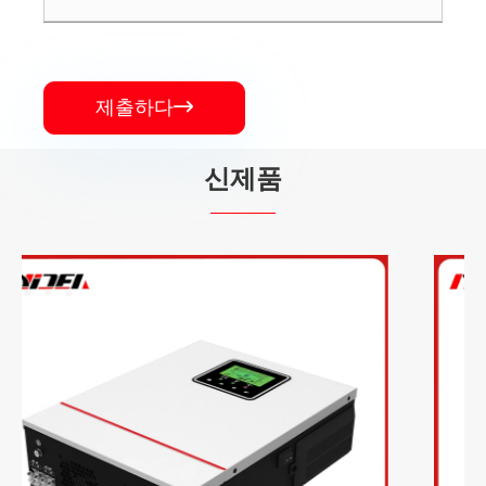
제출하다

신제품