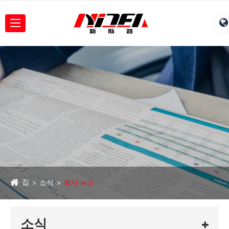
집
소식
회사 뉴스
소식